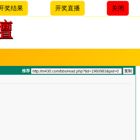
开奖结果
开奖直播
关闭
推荐