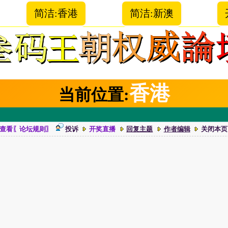
简洁:香港
简洁:新澳
香港
当前位置:
查看〖论坛规则〗
投诉
开奖直播
回复主题
作者编辑
关闭本页