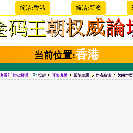
简洁:香港
简洁:新澳
香港
当前位置:
查看〖论坛规则〗
投诉
开奖直播
回复主题
作者编辑
关闭本页