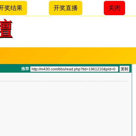
开奖结果
开奖直播
关闭
推荐