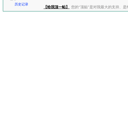
历史记录
【给我顶一帖】
您的“顶贴”是对我最大的支持、是给了我