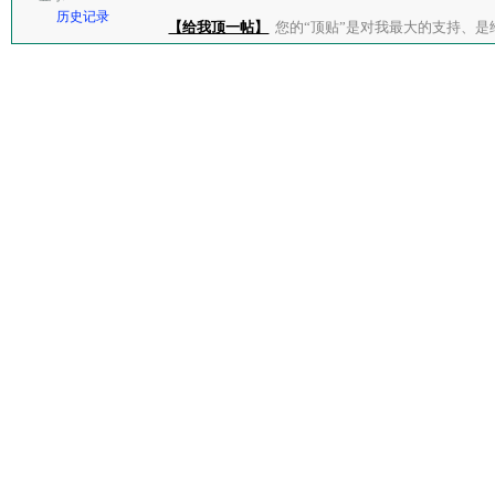
历史记录
【给我顶一帖】
您的“顶贴”是对我最大的支持、是给了我