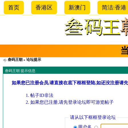
首页
香港区
新澳门
简洁:香港
叁码王朝
» 论坛提示
叁码王朝 提示信息
如果您已注册会员,请直接在底下框框登陆,如还没注册请
帖子ID非法
如果您已注册,请先登录论坛即可游览帖子
请从以下框框登录论坛
用户名