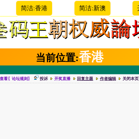
简洁:香港
简洁:新澳
香港
当前位置:
查看〖论坛规则〗
投诉
开奖直播
回复主题
作者编辑
关闭本页