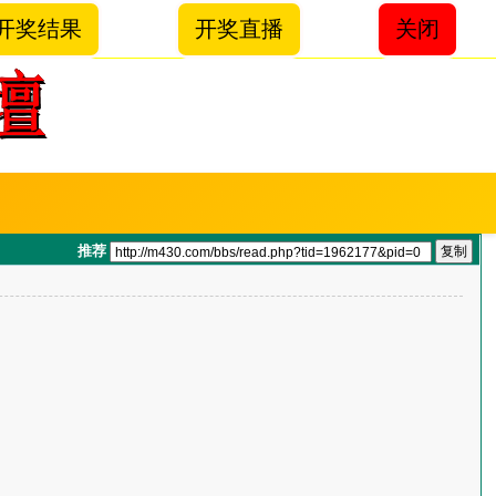
开奖结果
开奖直播
关闭
推荐