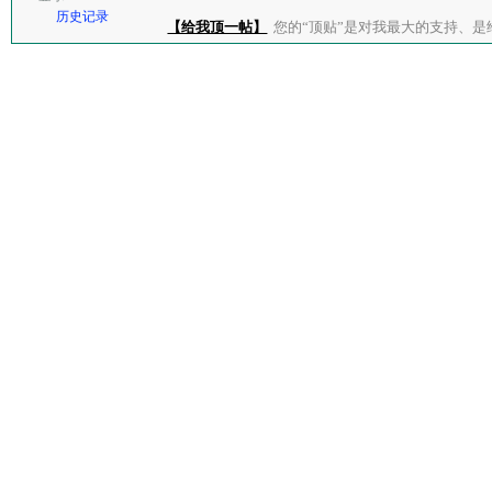
历史记录
【给我顶一帖】
您的“顶贴”是对我最大的支持、是给了我