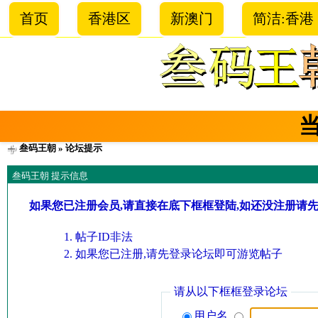
首页
香港区
新澳门
简洁:香港
叁码王朝
» 论坛提示
叁码王朝 提示信息
如果您已注册会员,请直接在底下框框登陆,如还没注册请
帖子ID非法
如果您已注册,请先登录论坛即可游览帖子
请从以下框框登录论坛
用户名