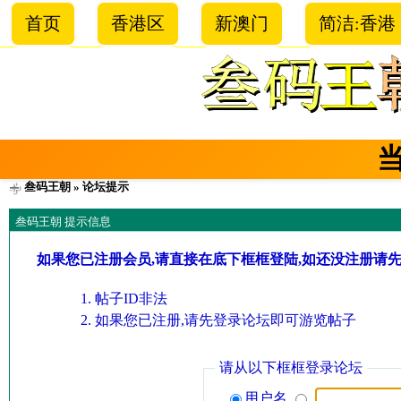
首页
香港区
新澳门
简洁:香港
叁码王朝
» 论坛提示
叁码王朝 提示信息
如果您已注册会员,请直接在底下框框登陆,如还没注册请
帖子ID非法
如果您已注册,请先登录论坛即可游览帖子
请从以下框框登录论坛
用户名