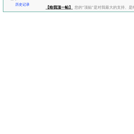
历史记录
【给我顶一帖】
您的“顶贴”是对我最大的支持、是给了我