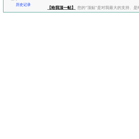
历史记录
【给我顶一帖】
您的“顶贴”是对我最大的支持、是给了我