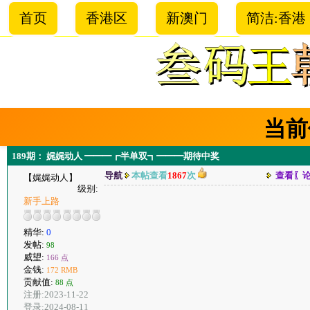
首页
香港区
新澳门
简洁:香港
当前
189期： 娓娓动人 ━━━┏半单双┓━━━期待中奖
导航
本帖查看
1867
次
查看〖
【娓娓动人】
级别:
新手上路
精华:
0
发帖:
98
威望:
166 点
金钱:
172 RMB
贡献值:
88 点
注册:2023-11-22
登录:2024-08-11