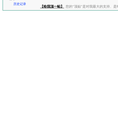
历史记录
【给我顶一帖】
您的“顶贴”是对我最大的支持、是给了我