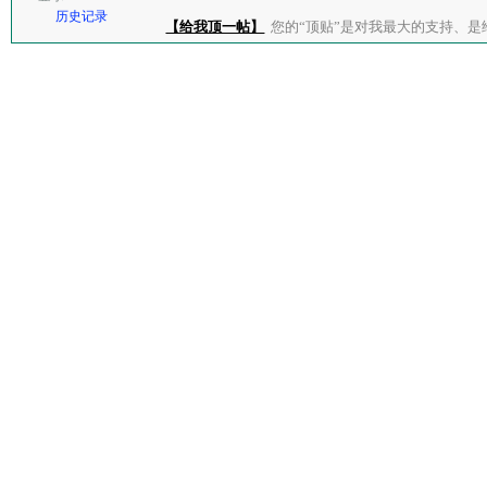
历史记录
【给我顶一帖】
您的“顶贴”是对我最大的支持、是给了我