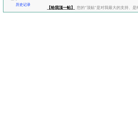
历史记录
【给我顶一帖】
您的“顶贴”是对我最大的支持、是给了我