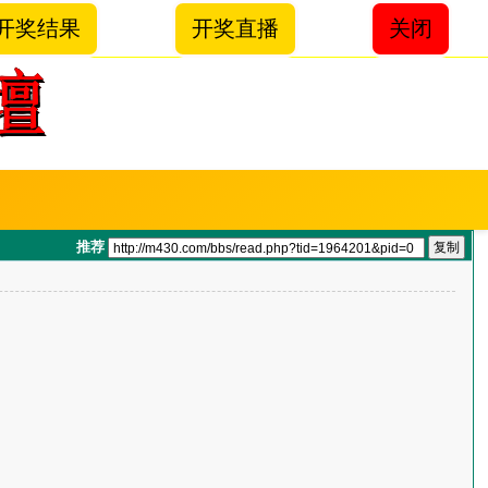
开奖结果
开奖直播
关闭
推荐