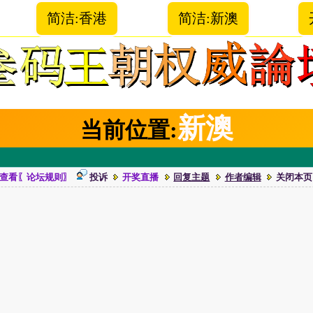
简洁:香港
简洁:新澳
新澳
当前位置:
查看〖论坛规则〗
投诉
开奖直播
回复主题
作者编辑
关闭本页