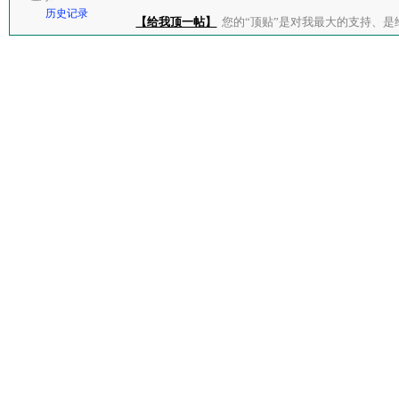
历史记录
【给我顶一帖】
您的“顶贴”是对我最大的支持、是给了我