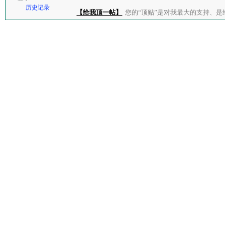
历史记录
【给我顶一帖】
您的“顶贴”是对我最大的支持、是给了我