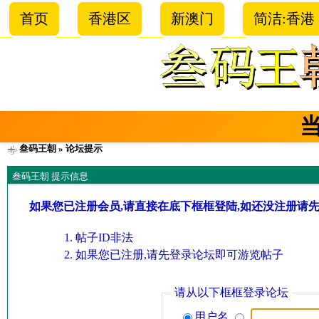
首页
香港区
新澳门
简洁:香港
叁码王朝
» 论坛提示
叁码王朝 提示信息
如果您已注册会员,请直接在底下框框登陆,如还没注册请
帖子ID非法
如果您已注册,请先登录论坛即可游览帖子
请从以下框框登录论坛
用户名