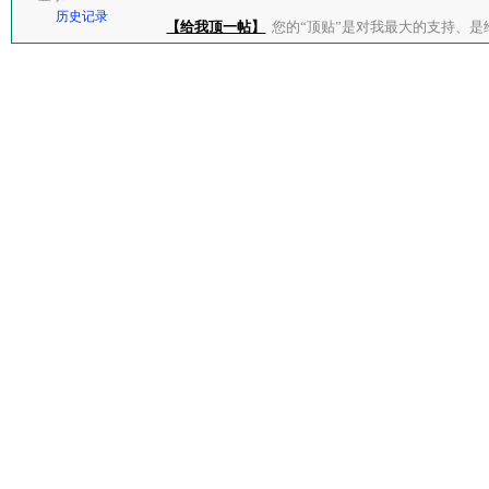
历史记录
【给我顶一帖】
您的“顶贴”是对我最大的支持、是给了我