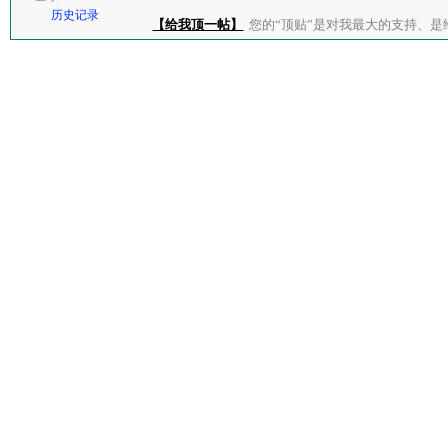
历史记录
【给我顶一帖】
您的“顶贴”是对我最大的支持、是给了我