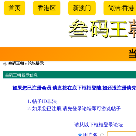
首页
香港区
新澳门
简洁:香港
叁码王朝
» 论坛提示
叁码王朝 提示信息
如果您已注册会员,请直接在底下框框登陆,如还没注册请
帖子ID非法
如果您已注册,请先登录论坛即可游览帖子
请从以下框框登录论坛
用户名