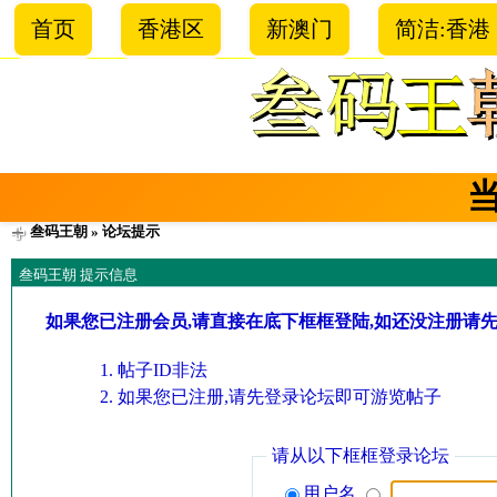
首页
香港区
新澳门
简洁:香港
叁码王朝
» 论坛提示
叁码王朝 提示信息
如果您已注册会员,请直接在底下框框登陆,如还没注册请
帖子ID非法
如果您已注册,请先登录论坛即可游览帖子
请从以下框框登录论坛
用户名