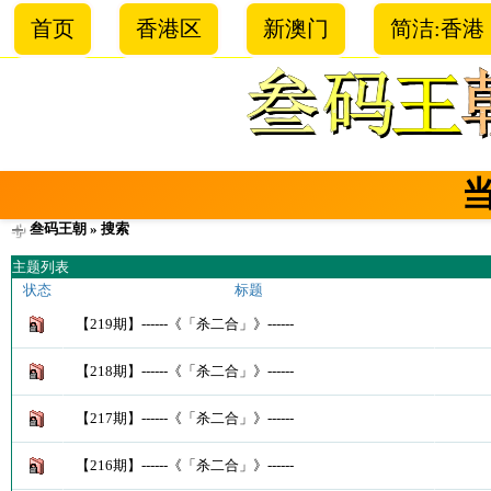
首页
香港区
新澳门
简洁:香港
叁码王朝
» 搜索
主题列表
状态
标题
【219期】------《「杀二合」》------
【218期】------《「杀二合」》------
【217期】------《「杀二合」》------
【216期】------《「杀二合」》------