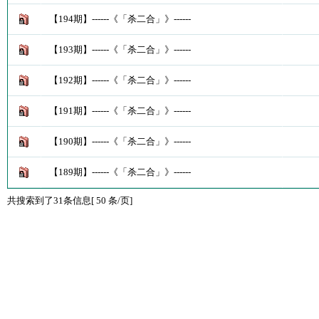
【194期】------《「杀二合」》------
【193期】------《「杀二合」》------
【192期】------《「杀二合」》------
【191期】------《「杀二合」》------
【190期】------《「杀二合」》------
【189期】------《「杀二合」》------
共搜索到了31条信息[ 50 条/页]