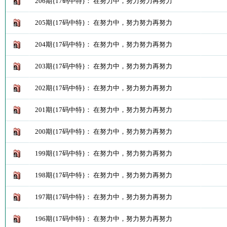
206期{17码中特}： 在努力中，努力努力再努力
205期{17码中特}： 在努力中，努力努力再努力
204期{17码中特}： 在努力中，努力努力再努力
203期{17码中特}： 在努力中，努力努力再努力
202期{17码中特}： 在努力中，努力努力再努力
201期{17码中特}： 在努力中，努力努力再努力
200期{17码中特}： 在努力中，努力努力再努力
199期{17码中特}： 在努力中，努力努力再努力
198期{17码中特}： 在努力中，努力努力再努力
197期{17码中特}： 在努力中，努力努力再努力
196期{17码中特}： 在努力中，努力努力再努力