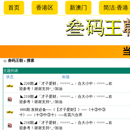
首页
香港区
新澳门
简洁:香港
叁码王朝
» 搜索
主题列表
状态
标题
◣220期◢「才子爱财」=====→﹛合大小中﹜====→欢
迎参考！谢谢支持^_^加油
◣219期◢「才子爱财」=====→﹛合大小中﹜====→欢
迎参考！谢谢支持^_^加油
086期:发财必备──《【才子爱财】》──《╋③中③
╋》──（╋③中③╋）──名震六合界
◣218期◢「才子爱财」=====→﹛合大小中﹜====→欢
迎参考！谢谢支持^_^加油