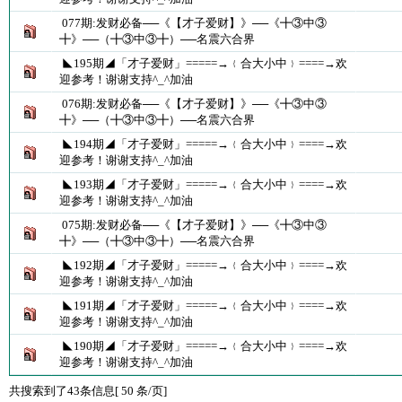
077期:发财必备──《【才子爱财】》──《╋③中③
╋》──（╋③中③╋）──名震六合界
◣195期◢「才子爱财」=====→﹛合大小中﹜====→欢
迎参考！谢谢支持^_^加油
076期:发财必备──《【才子爱财】》──《╋③中③
╋》──（╋③中③╋）──名震六合界
◣194期◢「才子爱财」=====→﹛合大小中﹜====→欢
迎参考！谢谢支持^_^加油
◣193期◢「才子爱财」=====→﹛合大小中﹜====→欢
迎参考！谢谢支持^_^加油
075期:发财必备──《【才子爱财】》──《╋③中③
╋》──（╋③中③╋）──名震六合界
◣192期◢「才子爱财」=====→﹛合大小中﹜====→欢
迎参考！谢谢支持^_^加油
◣191期◢「才子爱财」=====→﹛合大小中﹜====→欢
迎参考！谢谢支持^_^加油
◣190期◢「才子爱财」=====→﹛合大小中﹜====→欢
迎参考！谢谢支持^_^加油
共搜索到了43条信息[ 50 条/页]