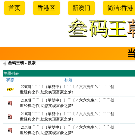
首页
香港区
新澳门
简洁:香港
叁码王朝
» 搜索
主题列表
状态
标题
220期 ⌒⌒〔（單雙中）〕⌒〔↗六六先生↖〕⌒⌒创
世经典之作,助您实现富豪之梦!
219期 ⌒⌒〔（單雙中）〕⌒〔↗六六先生↖〕⌒⌒创
世经典之作,助您实现富豪之梦!
218期 ⌒⌒〔（單雙中）〕⌒〔↗六六先生↖〕⌒⌒创
世经典之作,助您实现富豪之梦!
217期 ⌒⌒〔（單雙中）〕⌒〔↗六六先生↖〕⌒⌒创
世经典之作,助您实现富豪之梦!