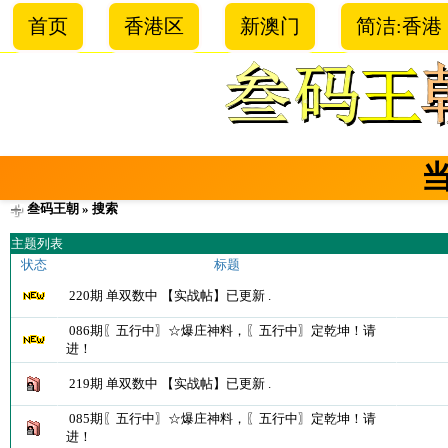
首页
香港区
新澳门
简洁:香港
叁码王朝
» 搜索
主题列表
状态
标题
220期 单双数中 【实战帖】已更新 .
086期〖五行中〗☆爆庄神料，〖五行中〗定乾坤！请
进！
219期 单双数中 【实战帖】已更新 .
085期〖五行中〗☆爆庄神料，〖五行中〗定乾坤！请
进！