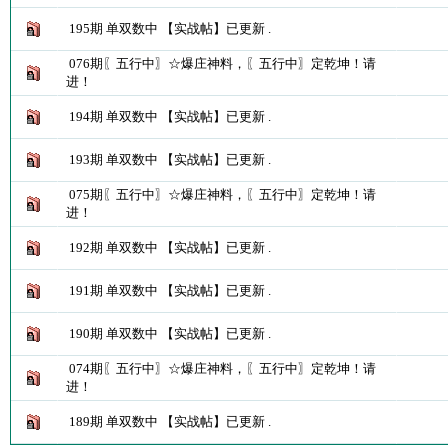
195期 单双数中 【实战帖】已更新 .
076期〖五行中〗☆爆庄神料，〖五行中〗定乾坤！请
进！
194期 单双数中 【实战帖】已更新 .
193期 单双数中 【实战帖】已更新 .
075期〖五行中〗☆爆庄神料，〖五行中〗定乾坤！请
进！
192期 单双数中 【实战帖】已更新 .
191期 单双数中 【实战帖】已更新 .
190期 单双数中 【实战帖】已更新 .
074期〖五行中〗☆爆庄神料，〖五行中〗定乾坤！请
进！
189期 单双数中 【实战帖】已更新 .