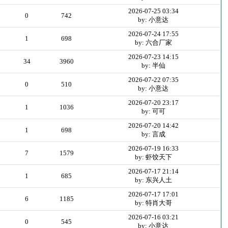
2026-07-25 03:34
0
742
by: 小意达
2026-07-24 17:55
1
698
by: 六合厂家
2026-07-23 14:15
34
3960
by: 半仙
2026-07-22 07:35
0
510
by: 小意达
2026-07-20 23:17
1
1036
by: 可可
2026-07-20 14:42
1
698
by: 言成
2026-07-19 16:33
7
1579
by: 虾饺天下
2026-07-17 21:14
1
685
by: 东兴人土
2026-07-17 17:01
6
1185
by: 特肖大哥
2026-07-16 03:21
0
545
by: 小意达