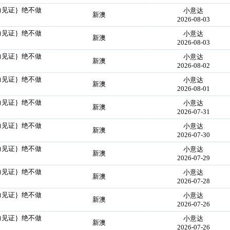
实力见证｝绝不做
小意达
新澳
2026-08-03
实力见证｝绝不做
小意达
新澳
2026-08-03
实力见证｝绝不做
小意达
新澳
2026-08-02
实力见证｝绝不做
小意达
新澳
2026-08-01
实力见证｝绝不做
小意达
新澳
2026-07-31
实力见证｝绝不做
小意达
新澳
2026-07-30
实力见证｝绝不做
小意达
新澳
2026-07-29
实力见证｝绝不做
小意达
新澳
2026-07-28
实力见证｝绝不做
小意达
新澳
2026-07-26
实力见证｝绝不做
小意达
新澳
2026-07-26