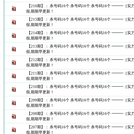
【216期】： 杀号码16个 杀号码16个 杀号码16个 ━━━｛
假,期期早更新！
【215期】： 杀号码16个 杀号码16个 杀号码16个 ━━━｛
假,期期早更新！
【214期】： 杀号码16个 杀号码16个 杀号码16个 ━━━｛
假,期期早更新！
【213期】： 杀号码16个 杀号码16个 杀号码16个 ━━━｛
假,期期早更新！
【212期】： 杀号码16个 杀号码16个 杀号码16个 ━━━｛
假,期期早更新！
【211期】： 杀号码16个 杀号码16个 杀号码16个 ━━━｛
假,期期早更新！
【210期】： 杀号码16个 杀号码16个 杀号码16个 ━━━｛
假,期期早更新！
【209期】： 杀号码16个 杀号码16个 杀号码16个 ━━━｛
假,期期早更新！
【208期】： 杀号码16个 杀号码16个 杀号码16个 ━━━｛
假,期期早更新！
【207期】： 杀号码16个 杀号码16个 杀号码16个 ━━━｛
假,期期早更新！