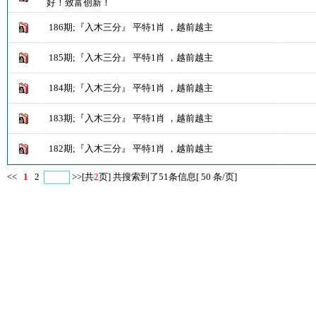
好！致富创新！
186期;『入木三分』 平特1肖 ，越前越主
185期;『入木三分』 平特1肖 ，越前越主
184期;『入木三分』 平特1肖 ，越前越主
183期;『入木三分』 平特1肖 ，越前越主
182期;『入木三分』 平特1肖 ，越前越主
<<
1
2
>>
[共
2
页] 共搜索到了51条信息[ 50 条/页]