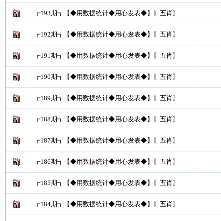
┏193期┓【◆用数据统计◆用心发表◆】〖五肖〗
┏192期┓【◆用数据统计◆用心发表◆】〖五肖〗
┏191期┓【◆用数据统计◆用心发表◆】〖五肖〗
┏190期┓【◆用数据统计◆用心发表◆】〖五肖〗
┏189期┓【◆用数据统计◆用心发表◆】〖五肖〗
┏188期┓【◆用数据统计◆用心发表◆】〖五肖〗
┏187期┓【◆用数据统计◆用心发表◆】〖五肖〗
┏186期┓【◆用数据统计◆用心发表◆】〖五肖〗
┏185期┓【◆用数据统计◆用心发表◆】〖五肖〗
┏184期┓【◆用数据统计◆用心发表◆】〖五肖〗