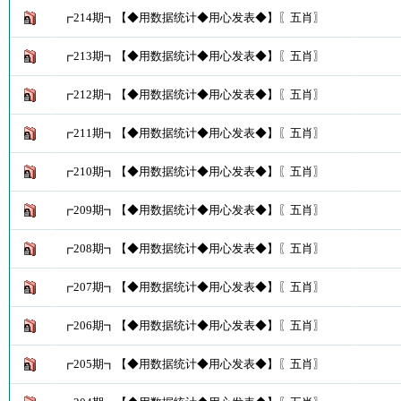
┏214期┓【◆用数据统计◆用心发表◆】〖五肖〗
┏213期┓【◆用数据统计◆用心发表◆】〖五肖〗
┏212期┓【◆用数据统计◆用心发表◆】〖五肖〗
┏211期┓【◆用数据统计◆用心发表◆】〖五肖〗
┏210期┓【◆用数据统计◆用心发表◆】〖五肖〗
┏209期┓【◆用数据统计◆用心发表◆】〖五肖〗
┏208期┓【◆用数据统计◆用心发表◆】〖五肖〗
┏207期┓【◆用数据统计◆用心发表◆】〖五肖〗
┏206期┓【◆用数据统计◆用心发表◆】〖五肖〗
┏205期┓【◆用数据统计◆用心发表◆】〖五肖〗