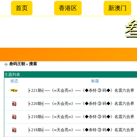
首页
香港区
新澳门
叁码王朝
» 搜索
主题列表
状态
标题
╞ 221期╡──《∞天会亮∞》──《◆杀特 ③ 码◆》名震六合界
╞ 220期╡──《∞天会亮∞》──《◆杀特 ③ 码◆》名震六合界
╞ 219期╡──《∞天会亮∞》──《◆杀特 ③ 码◆》名震六合界
╞ 218期╡──《∞天会亮∞》──《◆杀特 ③ 码◆》名震六合界