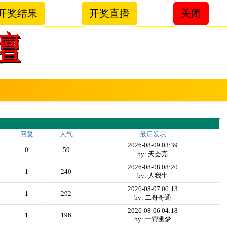
开奖结果
开奖直播
关闭
回复
人气
最后发表
2026-08-09 03:39
0
59
by: 天会亮
2026-08-08 08:20
1
240
by: 人我生
2026-08-07 06:13
1
292
by: 二哥哥通
2026-08-06 04:18
1
196
by: 一帘幽梦