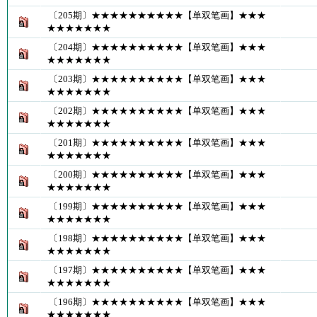
〔205期〕★★★★★★★★★★【单双笔画】★★★
★★★★★★★
〔204期〕★★★★★★★★★★【单双笔画】★★★
★★★★★★★
〔203期〕★★★★★★★★★★【单双笔画】★★★
★★★★★★★
〔202期〕★★★★★★★★★★【单双笔画】★★★
★★★★★★★
〔201期〕★★★★★★★★★★【单双笔画】★★★
★★★★★★★
〔200期〕★★★★★★★★★★【单双笔画】★★★
★★★★★★★
〔199期〕★★★★★★★★★★【单双笔画】★★★
★★★★★★★
〔198期〕★★★★★★★★★★【单双笔画】★★★
★★★★★★★
〔197期〕★★★★★★★★★★【单双笔画】★★★
★★★★★★★
〔196期〕★★★★★★★★★★【单双笔画】★★★
★★★★★★★