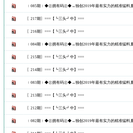
﹛085期﹜◆㊣拥有码㊣◆→独创2019年最有实力的精准猛料
〖217期〗===【┗三头┛中】===
〖216期〗===【┗三头┛中】===
﹛084期﹜◆㊣拥有码㊣◆→独创2019年最有实力的精准猛料
〖215期〗===【┗三头┛中】===
〖214期〗===【┗三头┛中】===
﹛083期﹜◆㊣拥有码㊣◆→独创2019年最有实力的精准猛料
〖213期〗===【┗三头┛中】===
〖212期〗===【┗三头┛中】===
﹛082期﹜◆㊣拥有码㊣◆→独创2019年最有实力的精准猛料