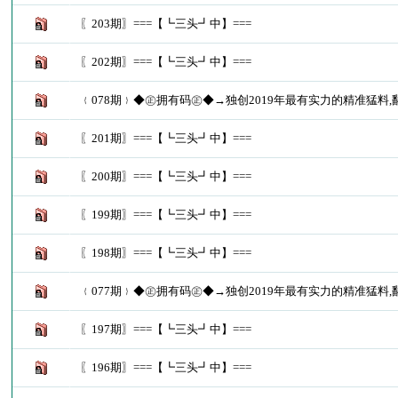
〖203期〗===【┗三头┛中】===
〖202期〗===【┗三头┛中】===
﹛078期﹜◆㊣拥有码㊣◆→独创2019年最有实力的精准猛料
〖201期〗===【┗三头┛中】===
〖200期〗===【┗三头┛中】===
〖199期〗===【┗三头┛中】===
〖198期〗===【┗三头┛中】===
﹛077期﹜◆㊣拥有码㊣◆→独创2019年最有实力的精准猛料
〖197期〗===【┗三头┛中】===
〖196期〗===【┗三头┛中】===