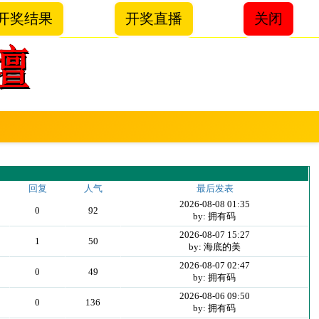
开奖结果
开奖直播
关闭
回复
人气
最后发表
2026-08-08 01:35
0
92
by: 拥有码
2026-08-07 15:27
1
50
by: 海底的美
2026-08-07 02:47
0
49
by: 拥有码
2026-08-06 09:50
0
136
by: 拥有码