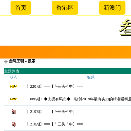
首页
香港区
新澳门
叁码王朝
» 搜索
主题列表
状态
标题
〖220期〗===【┗三头┛中】===
﹛086期﹜◆㊣拥有码㊣◆→独创2019年最有实力的精准猛料
〖219期〗===【┗三头┛中】===
〖218期〗===【┗三头┛中】===