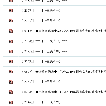
〖211期〗===【┗三头┛中】===
〖210期〗===【┗三头┛中】===
〖209期〗===【┗三头┛中】===
﹛081期﹜◆㊣拥有码㊣◆→独创2019年最有实力的精准猛料
〖208期〗===【┗三头┛中】===
〖207期〗===【┗三头┛中】===
〖206期〗===【┗三头┛中】===
﹛080期﹜◆㊣拥有码㊣◆→独创2019年最有实力的精准猛料
〖205期〗===【┗三头┛中】===
﹛079期﹜◆㊣拥有码㊣◆→独创2019年最有实力的精准猛料
〖204期〗===【┗三头┛中】===