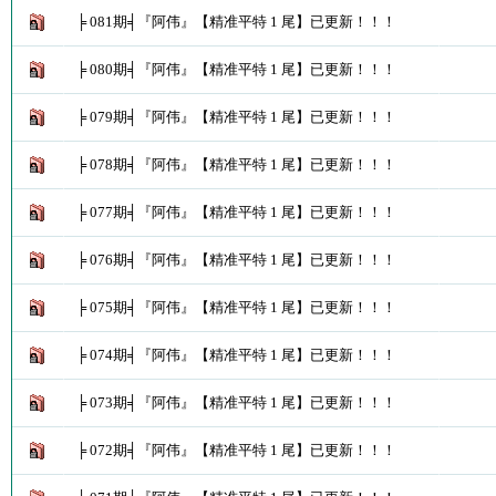
╞ 081期╡『阿伟』【精准平特 1 尾】已更新！！！
╞ 080期╡『阿伟』【精准平特 1 尾】已更新！！！
╞ 079期╡『阿伟』【精准平特 1 尾】已更新！！！
╞ 078期╡『阿伟』【精准平特 1 尾】已更新！！！
╞ 077期╡『阿伟』【精准平特 1 尾】已更新！！！
╞ 076期╡『阿伟』【精准平特 1 尾】已更新！！！
╞ 075期╡『阿伟』【精准平特 1 尾】已更新！！！
╞ 074期╡『阿伟』【精准平特 1 尾】已更新！！！
╞ 073期╡『阿伟』【精准平特 1 尾】已更新！！！
╞ 072期╡『阿伟』【精准平特 1 尾】已更新！！！