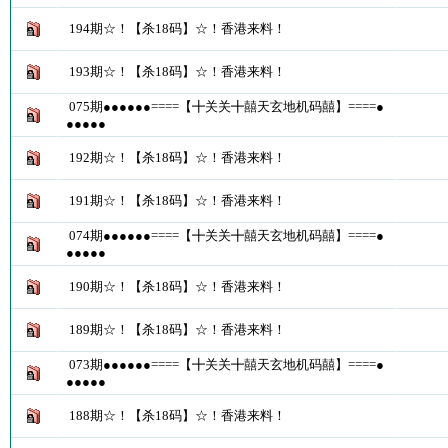
194期☆！【杀18码】☆！香港来料！
193期☆！【杀18码】☆！香港来料！
075期●●●●●●====【╋关关╋囍天玄地机码囍】====●
●●●●●
192期☆！【杀18码】☆！香港来料！
191期☆！【杀18码】☆！香港来料！
074期●●●●●●====【╋关关╋囍天玄地机码囍】====●
●●●●●
190期☆！【杀18码】☆！香港来料！
189期☆！【杀18码】☆！香港来料！
073期●●●●●●====【╋关关╋囍天玄地机码囍】====●
●●●●●
188期☆！【杀18码】☆！香港来料！