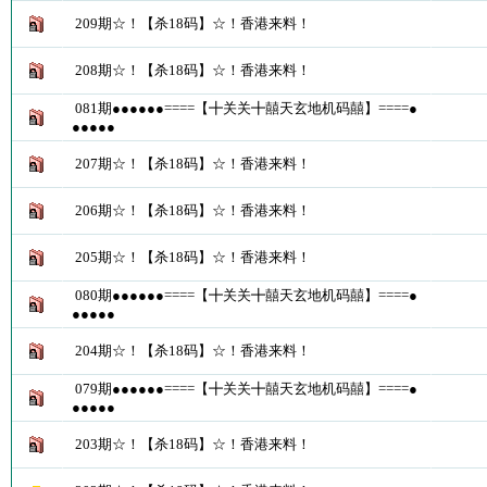
209期☆！【杀18码】☆！香港来料！
208期☆！【杀18码】☆！香港来料！
081期●●●●●●====【╋关关╋囍天玄地机码囍】====●
●●●●●
207期☆！【杀18码】☆！香港来料！
206期☆！【杀18码】☆！香港来料！
205期☆！【杀18码】☆！香港来料！
080期●●●●●●====【╋关关╋囍天玄地机码囍】====●
●●●●●
204期☆！【杀18码】☆！香港来料！
079期●●●●●●====【╋关关╋囍天玄地机码囍】====●
●●●●●
203期☆！【杀18码】☆！香港来料！