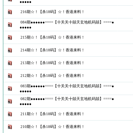
●●●●●
216期☆！【杀18码】☆！香港来料！
084期●●●●●●====【╋关关╋囍天玄地机码囍】====●
●●●●●
215期☆！【杀18码】☆！香港来料！
214期☆！【杀18码】☆！香港来料！
213期☆！【杀18码】☆！香港来料！
212期☆！【杀18码】☆！香港来料！
083期●●●●●●====【╋关关╋囍天玄地机码囍】====●
●●●●●
082期●●●●●●====【╋关关╋囍天玄地机码囍】====●
●●●●●
211期☆！【杀18码】☆！香港来料！
210期☆！【杀18码】☆！香港来料！