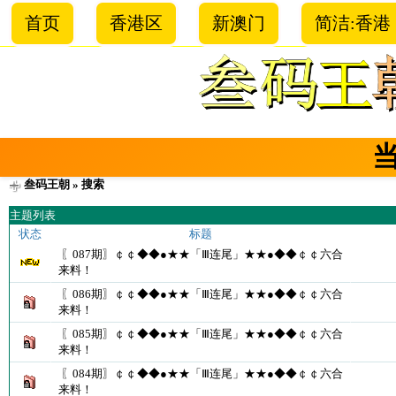
首页
香港区
新澳门
简洁:香港
叁码王朝
» 搜索
主题列表
状态
标题
〖087期〗￠￠◆◆●★★「Ⅲ连尾」★★●◆◆￠￠六合
来料！
〖086期〗￠￠◆◆●★★「Ⅲ连尾」★★●◆◆￠￠六合
来料！
〖085期〗￠￠◆◆●★★「Ⅲ连尾」★★●◆◆￠￠六合
来料！
〖084期〗￠￠◆◆●★★「Ⅲ连尾」★★●◆◆￠￠六合
来料！