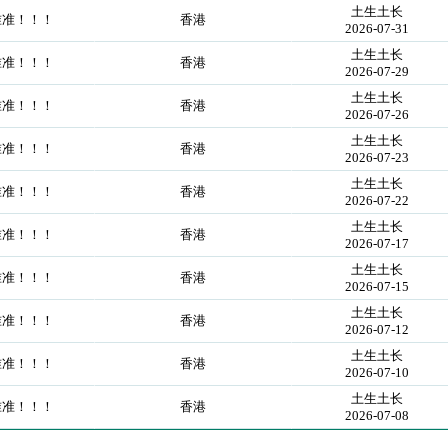
土生土长
准准！！！
香港
2026-07-31
土生土长
准准！！！
香港
2026-07-29
土生土长
准准！！！
香港
2026-07-26
土生土长
准准！！！
香港
2026-07-23
土生土长
准准！！！
香港
2026-07-22
土生土长
准准！！！
香港
2026-07-17
土生土长
准准！！！
香港
2026-07-15
土生土长
准准！！！
香港
2026-07-12
土生土长
准准！！！
香港
2026-07-10
土生土长
准准！！！
香港
2026-07-08