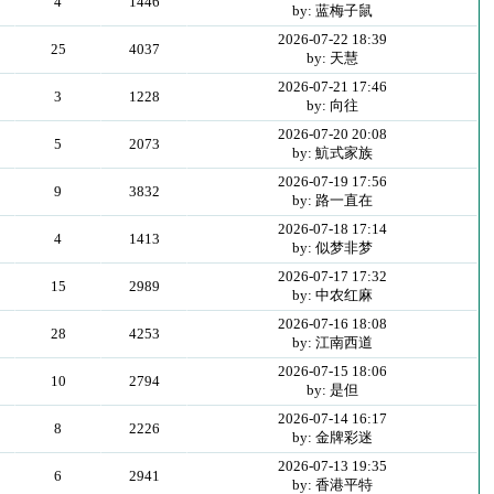
4
1446
by: 蓝梅子鼠
2026-07-22 18:39
25
4037
by: 天慧
2026-07-21 17:46
3
1228
by: 向往
2026-07-20 20:08
5
2073
by: 魧式家族
2026-07-19 17:56
9
3832
by: 路一直在
2026-07-18 17:14
4
1413
by: 似梦非梦
2026-07-17 17:32
15
2989
by: 中农红麻
2026-07-16 18:08
28
4253
by: 江南西道
2026-07-15 18:06
10
2794
by: 是但
2026-07-14 16:17
8
2226
by: 金牌彩迷
2026-07-13 19:35
6
2941
by: 香港平特