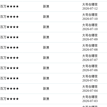
大哥在哪里
赚百万★★★★
新澳
2026-07-12
大哥在哪里
赚百万★★★★
新澳
2026-07-10
大哥在哪里
赚百万★★★★
新澳
2026-07-10
大哥在哪里
赚百万★★★★
新澳
2026-07-09
大哥在哪里
赚百万★★★★
新澳
2026-07-08
大哥在哪里
赚百万★★★★
新澳
2026-07-07
大哥在哪里
赚百万★★★★
新澳
2026-07-06
大哥在哪里
赚百万★★★★
新澳
2026-07-05
大哥在哪里
赚百万★★★★
新澳
2026-07-04
大哥在哪里
赚百万★★★★
新澳
2026-07-03