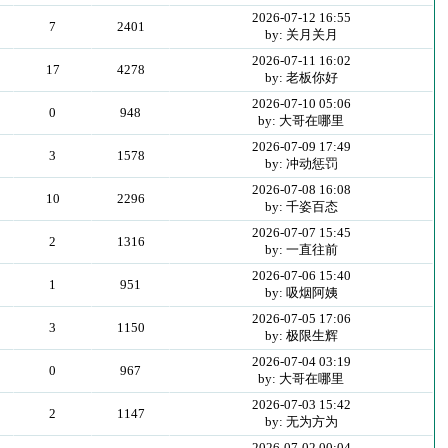
2026-07-12 16:55
7
2401
by: 关月关月
2026-07-11 16:02
17
4278
by: 老板你好
2026-07-10 05:06
0
948
by: 大哥在哪里
2026-07-09 17:49
3
1578
by: 冲动惩罚
2026-07-08 16:08
10
2296
by: 千姿百态
2026-07-07 15:45
2
1316
by: 一直往前
2026-07-06 15:40
1
951
by: 吸烟阿姨
2026-07-05 17:06
3
1150
by: 极限生辉
2026-07-04 03:19
0
967
by: 大哥在哪里
2026-07-03 15:42
2
1147
by: 无为方为
2026-07-02 00:04