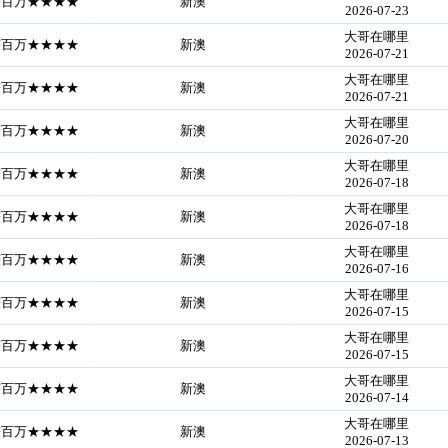
赚百万★★★★
新澳
2026-07-23
大哥在哪里
赚百万★★★★
新澳
2026-07-21
大哥在哪里
赚百万★★★★
新澳
2026-07-21
大哥在哪里
赚百万★★★★
新澳
2026-07-20
大哥在哪里
赚百万★★★★
新澳
2026-07-18
大哥在哪里
赚百万★★★★
新澳
2026-07-18
大哥在哪里
赚百万★★★★
新澳
2026-07-16
大哥在哪里
赚百万★★★★
新澳
2026-07-15
大哥在哪里
赚百万★★★★
新澳
2026-07-15
大哥在哪里
赚百万★★★★
新澳
2026-07-14
大哥在哪里
赚百万★★★★
新澳
2026-07-13