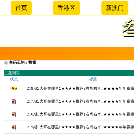
首页
香港区
新澳门
叁码王朝
» 搜索
主题列表
状态
标题
218期Σ大哥在哪里Σ★★★★推荐↓右肖右肖↓★★★★年年赢
217期Σ大哥在哪里Σ★★★★推荐↓右肖右肖↓★★★★年年赢
216期Σ大哥在哪里Σ★★★★推荐↓右肖右肖↓★★★★年年赢
215期Σ大哥在哪里Σ★★★★推荐↓右肖右肖↓★★★★年年赢