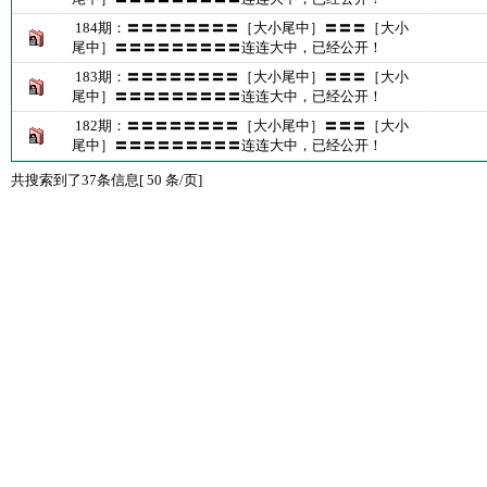
184期：〓〓〓〓〓〓〓〓［大小尾中］〓〓〓［大小
尾中］〓〓〓〓〓〓〓〓〓连连大中，已经公开！
183期：〓〓〓〓〓〓〓〓［大小尾中］〓〓〓［大小
尾中］〓〓〓〓〓〓〓〓〓连连大中，已经公开！
182期：〓〓〓〓〓〓〓〓［大小尾中］〓〓〓［大小
尾中］〓〓〓〓〓〓〓〓〓连连大中，已经公开！
共搜索到了37条信息[ 50 条/页]