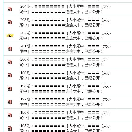
204期：〓〓〓〓〓〓〓〓［大小尾中］〓〓〓［大小
尾中］〓〓〓〓〓〓〓〓〓连连大中，已经公开！
203期：〓〓〓〓〓〓〓〓［大小尾中］〓〓〓［大小
尾中］〓〓〓〓〓〓〓〓〓连连大中，已经公开！
202期：〓〓〓〓〓〓〓〓［大小尾中］〓〓〓［大小
尾中］〓〓〓〓〓〓〓〓〓连连大中，已经公开！
201期：〓〓〓〓〓〓〓〓［大小尾中］〓〓〓［大小
尾中］〓〓〓〓〓〓〓〓〓连连大中，已经公开！
200期：〓〓〓〓〓〓〓〓［大小尾中］〓〓〓［大小
尾中］〓〓〓〓〓〓〓〓〓连连大中，已经公开！
199期：〓〓〓〓〓〓〓〓［大小尾中］〓〓〓［大小
尾中］〓〓〓〓〓〓〓〓〓连连大中，已经公开！
198期：〓〓〓〓〓〓〓〓［大小尾中］〓〓〓［大小
尾中］〓〓〓〓〓〓〓〓〓连连大中，已经公开！
197期：〓〓〓〓〓〓〓〓［大小尾中］〓〓〓［大小
尾中］〓〓〓〓〓〓〓〓〓连连大中，已经公开！
196期：〓〓〓〓〓〓〓〓［大小尾中］〓〓〓［大小
尾中］〓〓〓〓〓〓〓〓〓连连大中，已经公开！
195期：〓〓〓〓〓〓〓〓［大小尾中］〓〓〓［大小
尾中］〓〓〓〓〓〓〓〓〓连连大中，已经公开！