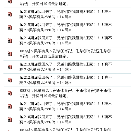
肖卍)，开奖日19点最后确定。
◣216期◢我回来了，兄弟们跟我砸搞S庄家！！！爽不
爽？≮风筝有风≯≮ 6 肖 + 14 码≯
◣215期◢我回来了，兄弟们跟我砸搞S庄家！！！爽不
爽？≮风筝有风≯≮ 6 肖 + 14 码≯
◣214期◢我回来了，兄弟们跟我砸搞S庄家！！！爽不
爽？≮风筝有风≯≮ 6 肖 + 14 码≯
083期↘风筝有风↘卍杀①肖卍、卍杀①肖卍(送卍杀①
肖卍)，开奖日19点最后确定。
◣213期◢我回来了，兄弟们跟我砸搞S庄家！！！爽不
爽？≮风筝有风≯≮ 6 肖 + 14 码≯
◣212期◢我回来了，兄弟们跟我砸搞S庄家！！！爽不
爽？≮风筝有风≯≮ 6 肖 + 14 码≯
082期↘风筝有风↘卍杀①肖卍、卍杀①肖卍(送卍杀①
肖卍)，开奖日19点最后确定。
◣211期◢我回来了，兄弟们跟我砸搞S庄家！！！爽不
爽？≮风筝有风≯≮ 6 肖 + 14 码≯
◣210期◢我回来了，兄弟们跟我砸搞S庄家！！！爽不
爽？≮风筝有风≯≮ 6 肖 + 14 码≯
081期↘风筝有风↘卍杀①肖卍、卍杀①肖卍(送卍杀①