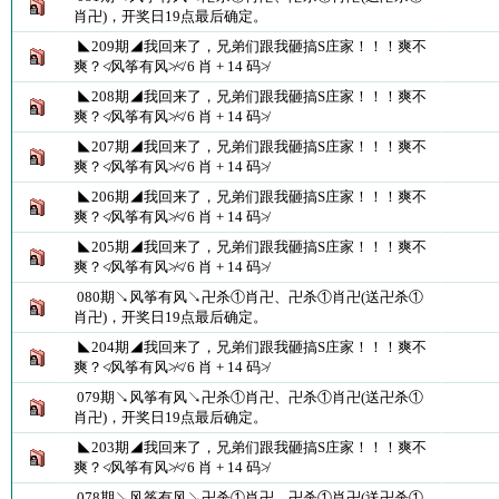
肖卍)，开奖日19点最后确定。
◣209期◢我回来了，兄弟们跟我砸搞S庄家！！！爽不
爽？≮风筝有风≯≮ 6 肖 + 14 码≯
◣208期◢我回来了，兄弟们跟我砸搞S庄家！！！爽不
爽？≮风筝有风≯≮ 6 肖 + 14 码≯
◣207期◢我回来了，兄弟们跟我砸搞S庄家！！！爽不
爽？≮风筝有风≯≮ 6 肖 + 14 码≯
◣206期◢我回来了，兄弟们跟我砸搞S庄家！！！爽不
爽？≮风筝有风≯≮ 6 肖 + 14 码≯
◣205期◢我回来了，兄弟们跟我砸搞S庄家！！！爽不
爽？≮风筝有风≯≮ 6 肖 + 14 码≯
080期↘风筝有风↘卍杀①肖卍、卍杀①肖卍(送卍杀①
肖卍)，开奖日19点最后确定。
◣204期◢我回来了，兄弟们跟我砸搞S庄家！！！爽不
爽？≮风筝有风≯≮ 6 肖 + 14 码≯
079期↘风筝有风↘卍杀①肖卍、卍杀①肖卍(送卍杀①
肖卍)，开奖日19点最后确定。
◣203期◢我回来了，兄弟们跟我砸搞S庄家！！！爽不
爽？≮风筝有风≯≮ 6 肖 + 14 码≯
078期↘风筝有风↘卍杀①肖卍、卍杀①肖卍(送卍杀①