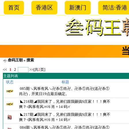
首页
香港区
新澳门
简洁:香港
叁码王朝
» 搜索
<<
1
2
>>
[共
2
页]
主题列表
状态
标题
085期↘风筝有风↘卍杀①肖卍、卍杀①肖卍(送卍杀①
肖卍)，开奖日19点最后确定。
◣218期◢我回来了，兄弟们跟我砸搞S庄家！！！爽不
爽？≮风筝有风≯≮ 6 肖 + 14 码≯
◣217期◢我回来了，兄弟们跟我砸搞S庄家！！！爽不
爽？≮风筝有风≯≮ 6 肖 + 14 码≯
084期↘风筝有风↘卍杀①肖卍、卍杀①肖卍(送卍杀①