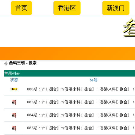
首页
香港区
新澳门
叁码王朝
» 搜索
主题列表
状态
标题
086期：☆〖捌合〗☆香港来料〖捌合〗！香港来料〖捌合〗
085期：☆〖捌合〗☆香港来料〖捌合〗！香港来料〖捌合〗
084期：☆〖捌合〗☆香港来料〖捌合〗！香港来料〖捌合〗
083期：☆〖捌合〗☆香港来料〖捌合〗！香港来料〖捌合〗