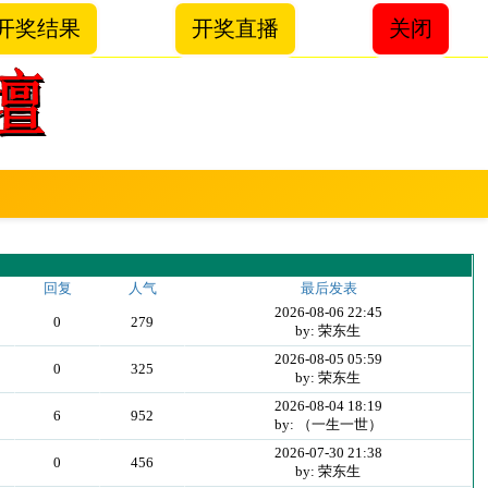
开奖结果
开奖直播
关闭
回复
人气
最后发表
2026-08-06 22:45
0
279
by: 荣东生
2026-08-05 05:59
0
325
by: 荣东生
2026-08-04 18:19
6
952
by: （一生一世）
2026-07-30 21:38
0
456
by: 荣东生