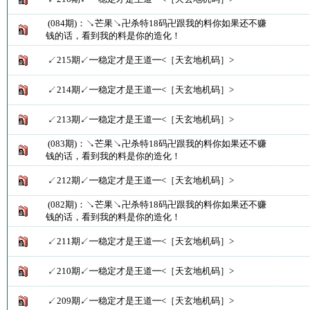
(084期)：↘芒果↘卍杀特18码卍跟我的料你如果还不赚
钱的话，看到我的料是你的造化！
↙215期↙━稳定才是王道━<［天玄地机码］>
↙214期↙━稳定才是王道━<［天玄地机码］>
↙213期↙━稳定才是王道━<［天玄地机码］>
(083期)：↘芒果↘卍杀特18码卍跟我的料你如果还不赚
钱的话，看到我的料是你的造化！
↙212期↙━稳定才是王道━<［天玄地机码］>
(082期)：↘芒果↘卍杀特18码卍跟我的料你如果还不赚
钱的话，看到我的料是你的造化！
↙211期↙━稳定才是王道━<［天玄地机码］>
↙210期↙━稳定才是王道━<［天玄地机码］>
↙209期↙━稳定才是王道━<［天玄地机码］>