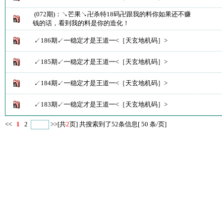
(072期)：↘芒果↘卍杀特18码卍跟我的料你如果还不赚
钱的话，看到我的料是你的造化！
↙186期↙━稳定才是王道━<［天玄地机码］>
↙185期↙━稳定才是王道━<［天玄地机码］>
↙184期↙━稳定才是王道━<［天玄地机码］>
↙183期↙━稳定才是王道━<［天玄地机码］>
<<
1
2
>>
[共
2
页] 共搜索到了52条信息[ 50 条/页]