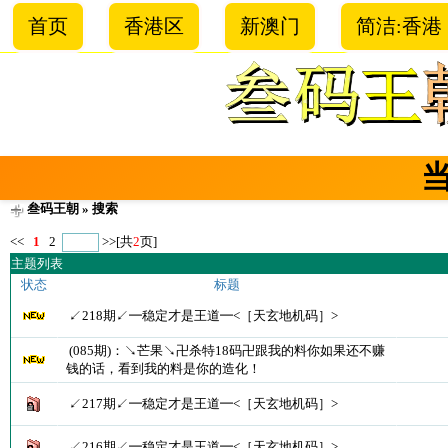
首页
香港区
新澳门
简洁:香港
叁码王朝
» 搜索
<<
1
2
>>
[共
2
页]
主题列表
状态
标题
↙218期↙━稳定才是王道━<［天玄地机码］>
(085期)：↘芒果↘卍杀特18码卍跟我的料你如果还不赚
钱的话，看到我的料是你的造化！
↙217期↙━稳定才是王道━<［天玄地机码］>
↙216期↙━稳定才是王道━<［天玄地机码］>