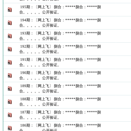
195期：〔网上飞〕 捌合：*****捌合：*****捌
合。。。。。公开验证。
194期：〔网上飞〕 捌合：*****捌合：*****捌
合。。。。。公开验证。
193期：〔网上飞〕 捌合：*****捌合：*****捌
合。。。。。公开验证。
192期：〔网上飞〕 捌合：*****捌合：*****捌
合。。。。。公开验证。
191期：〔网上飞〕 捌合：*****捌合：*****捌
合。。。。。公开验证。
190期：〔网上飞〕 捌合：*****捌合：*****捌
合。。。。。公开验证。
189期：〔网上飞〕 捌合：*****捌合：*****捌
合。。。。。公开验证。
188期：〔网上飞〕 捌合：*****捌合：*****捌
合。。。。。公开验证。
187期：〔网上飞〕 捌合：*****捌合：*****捌
合。。。。。公开验证。
186期：〔网上飞〕 捌合：*****捌合：*****捌
合。。。。。公开验证。