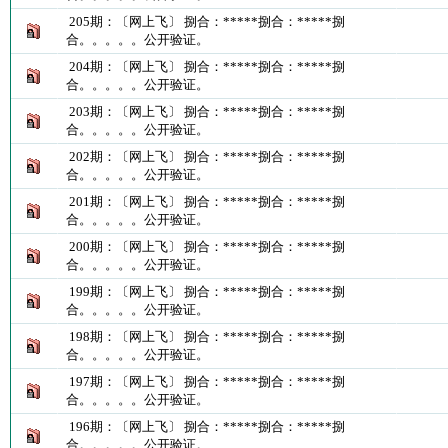
205期：〔网上飞〕 捌合：*****捌合：*****捌
合。。。。。公开验证。
204期：〔网上飞〕 捌合：*****捌合：*****捌
合。。。。。公开验证。
203期：〔网上飞〕 捌合：*****捌合：*****捌
合。。。。。公开验证。
202期：〔网上飞〕 捌合：*****捌合：*****捌
合。。。。。公开验证。
201期：〔网上飞〕 捌合：*****捌合：*****捌
合。。。。。公开验证。
200期：〔网上飞〕 捌合：*****捌合：*****捌
合。。。。。公开验证。
199期：〔网上飞〕 捌合：*****捌合：*****捌
合。。。。。公开验证。
198期：〔网上飞〕 捌合：*****捌合：*****捌
合。。。。。公开验证。
197期：〔网上飞〕 捌合：*****捌合：*****捌
合。。。。。公开验证。
196期：〔网上飞〕 捌合：*****捌合：*****捌
合。。。。。公开验证。