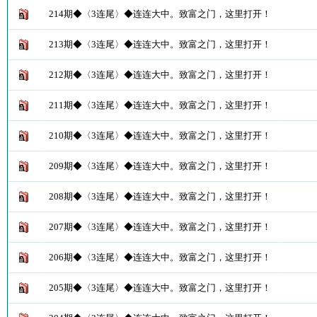
214期◆〈3连尾〉◆连连大中。致富之门，这里打开！
213期◆〈3连尾〉◆连连大中。致富之门，这里打开！
212期◆〈3连尾〉◆连连大中。致富之门，这里打开！
211期◆〈3连尾〉◆连连大中。致富之门，这里打开！
210期◆〈3连尾〉◆连连大中。致富之门，这里打开！
209期◆〈3连尾〉◆连连大中。致富之门，这里打开！
208期◆〈3连尾〉◆连连大中。致富之门，这里打开！
207期◆〈3连尾〉◆连连大中。致富之门，这里打开！
206期◆〈3连尾〉◆连连大中。致富之门，这里打开！
205期◆〈3连尾〉◆连连大中。致富之门，这里打开！