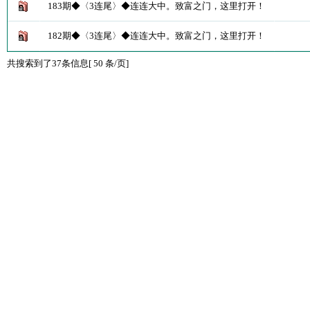
183期◆〈3连尾〉◆连连大中。致富之门，这里打开！
182期◆〈3连尾〉◆连连大中。致富之门，这里打开！
共搜索到了37条信息[ 50 条/页]