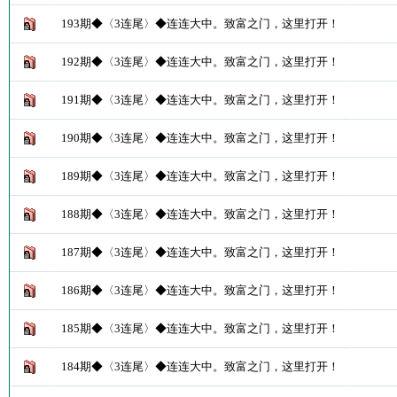
193期◆〈3连尾〉◆连连大中。致富之门，这里打开！
192期◆〈3连尾〉◆连连大中。致富之门，这里打开！
191期◆〈3连尾〉◆连连大中。致富之门，这里打开！
190期◆〈3连尾〉◆连连大中。致富之门，这里打开！
189期◆〈3连尾〉◆连连大中。致富之门，这里打开！
188期◆〈3连尾〉◆连连大中。致富之门，这里打开！
187期◆〈3连尾〉◆连连大中。致富之门，这里打开！
186期◆〈3连尾〉◆连连大中。致富之门，这里打开！
185期◆〈3连尾〉◆连连大中。致富之门，这里打开！
184期◆〈3连尾〉◆连连大中。致富之门，这里打开！