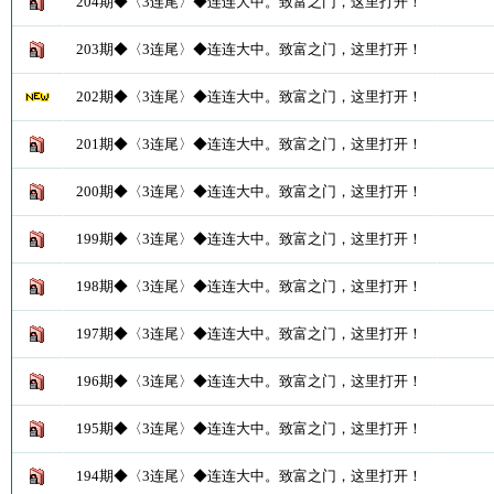
204期◆〈3连尾〉◆连连大中。致富之门，这里打开！
203期◆〈3连尾〉◆连连大中。致富之门，这里打开！
202期◆〈3连尾〉◆连连大中。致富之门，这里打开！
201期◆〈3连尾〉◆连连大中。致富之门，这里打开！
200期◆〈3连尾〉◆连连大中。致富之门，这里打开！
199期◆〈3连尾〉◆连连大中。致富之门，这里打开！
198期◆〈3连尾〉◆连连大中。致富之门，这里打开！
197期◆〈3连尾〉◆连连大中。致富之门，这里打开！
196期◆〈3连尾〉◆连连大中。致富之门，这里打开！
195期◆〈3连尾〉◆连连大中。致富之门，这里打开！
194期◆〈3连尾〉◆连连大中。致富之门，这里打开！