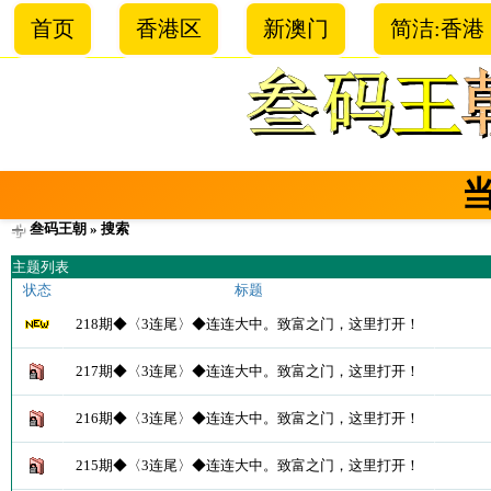
首页
香港区
新澳门
简洁:香港
叁码王朝
» 搜索
主题列表
状态
标题
218期◆〈3连尾〉◆连连大中。致富之门，这里打开！
217期◆〈3连尾〉◆连连大中。致富之门，这里打开！
216期◆〈3连尾〉◆连连大中。致富之门，这里打开！
215期◆〈3连尾〉◆连连大中。致富之门，这里打开！