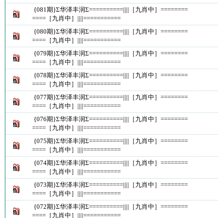
{081期}Σ华泽丰润Σ==========||||［九肖中］========
====［九肖中］||||===========
{080期}Σ华泽丰润Σ==========||||［九肖中］========
====［九肖中］||||===========
{079期}Σ华泽丰润Σ==========||||［九肖中］========
====［九肖中］||||===========
{078期}Σ华泽丰润Σ==========||||［九肖中］========
====［九肖中］||||===========
{077期}Σ华泽丰润Σ==========||||［九肖中］========
====［九肖中］||||===========
{076期}Σ华泽丰润Σ==========||||［九肖中］========
====［九肖中］||||===========
{075期}Σ华泽丰润Σ==========||||［九肖中］========
====［九肖中］||||===========
{074期}Σ华泽丰润Σ==========||||［九肖中］========
====［九肖中］||||===========
{073期}Σ华泽丰润Σ==========||||［九肖中］========
====［九肖中］||||===========
{072期}Σ华泽丰润Σ==========||||［九肖中］========
====［九肖中］||||===========