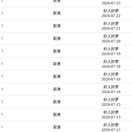
料！
新澳
2026-07-23
好人好梦
料！
新澳
2026-07-22
好人好梦
料！
新澳
2026-07-21
好人好梦
料！
新澳
2026-07-20
好人好梦
料！
新澳
2026-07-19
好人好梦
料！
新澳
2026-07-18
好人好梦
料！
新澳
2026-07-16
好人好梦
料！
新澳
2026-07-16
好人好梦
料！
新澳
2026-07-15
好人好梦
料！
新澳
2026-07-13
好人好梦
料！
新澳
2026-07-13