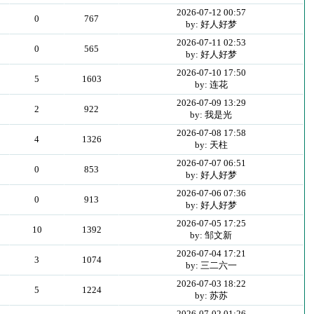
2026-07-12 00:57
0
767
by: 好人好梦
2026-07-11 02:53
0
565
by: 好人好梦
2026-07-10 17:50
5
1603
by: 连花
2026-07-09 13:29
2
922
by: 我是光
2026-07-08 17:58
4
1326
by: 天柱
2026-07-07 06:51
0
853
by: 好人好梦
2026-07-06 07:36
0
913
by: 好人好梦
2026-07-05 17:25
10
1392
by: 邹文新
2026-07-04 17:21
3
1074
by: 三二六一
2026-07-03 18:22
5
1224
by: 苏苏
2026-07-02 01:26