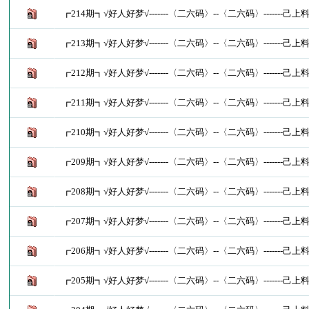
┏214期┓√好人好梦√-------〈二六码〉--〈二六码〉-------己上
┏213期┓√好人好梦√-------〈二六码〉--〈二六码〉-------己上
┏212期┓√好人好梦√-------〈二六码〉--〈二六码〉-------己上
┏211期┓√好人好梦√-------〈二六码〉--〈二六码〉-------己上
┏210期┓√好人好梦√-------〈二六码〉--〈二六码〉-------己上
┏209期┓√好人好梦√-------〈二六码〉--〈二六码〉-------己上
┏208期┓√好人好梦√-------〈二六码〉--〈二六码〉-------己上
┏207期┓√好人好梦√-------〈二六码〉--〈二六码〉-------己上
┏206期┓√好人好梦√-------〈二六码〉--〈二六码〉-------己上
┏205期┓√好人好梦√-------〈二六码〉--〈二六码〉-------己上