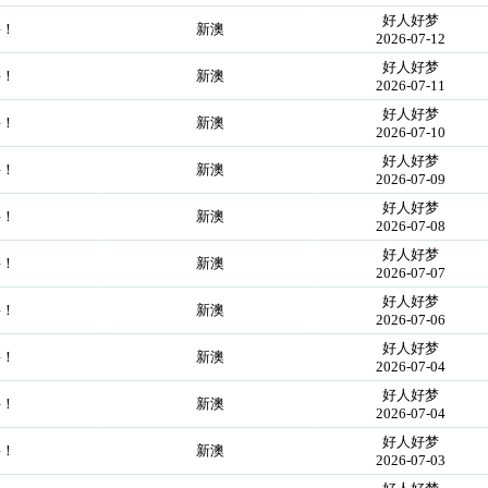
好人好梦
料！
新澳
2026-07-12
好人好梦
料！
新澳
2026-07-11
好人好梦
料！
新澳
2026-07-10
好人好梦
料！
新澳
2026-07-09
好人好梦
料！
新澳
2026-07-08
好人好梦
料！
新澳
2026-07-07
好人好梦
料！
新澳
2026-07-06
好人好梦
料！
新澳
2026-07-04
好人好梦
料！
新澳
2026-07-04
好人好梦
料！
新澳
2026-07-03