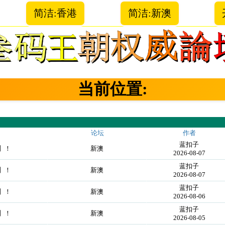
简洁:香港
简洁:新澳
当前位置:
论坛
作者
蓝扣子
尾】！
新澳
2026-08-07
蓝扣子
尾】！
新澳
2026-08-07
蓝扣子
尾】！
新澳
2026-08-06
蓝扣子
尾】！
新澳
2026-08-05