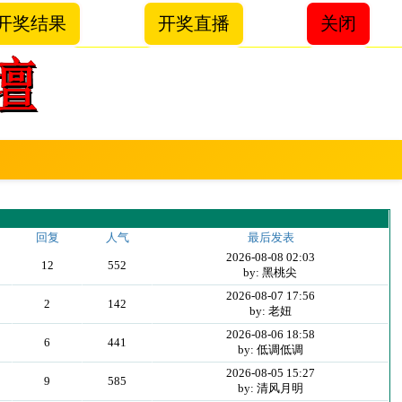
开奖结果
开奖直播
关闭
回复
人气
最后发表
2026-08-08 02:03
12
552
by: 黑桃尖
2026-08-07 17:56
2
142
by: 老妞
2026-08-06 18:58
6
441
by: 低调低调
2026-08-05 15:27
9
585
by: 清风月明