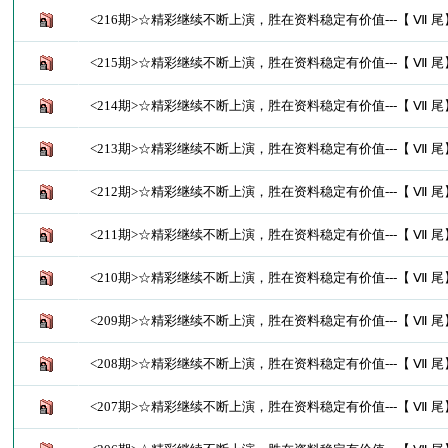
<216期>☆精彩继续不断上演，胜在资料稳定有价值---【 Ⅶ 
<215期>☆精彩继续不断上演，胜在资料稳定有价值---【 Ⅶ 
<214期>☆精彩继续不断上演，胜在资料稳定有价值---【 Ⅶ 
<213期>☆精彩继续不断上演，胜在资料稳定有价值---【 Ⅶ 
<212期>☆精彩继续不断上演，胜在资料稳定有价值---【 Ⅶ 
<211期>☆精彩继续不断上演，胜在资料稳定有价值---【 Ⅶ 
<210期>☆精彩继续不断上演，胜在资料稳定有价值---【 Ⅶ 
<209期>☆精彩继续不断上演，胜在资料稳定有价值---【 Ⅶ 
<208期>☆精彩继续不断上演，胜在资料稳定有价值---【 Ⅶ 
<207期>☆精彩继续不断上演，胜在资料稳定有价值---【 Ⅶ 