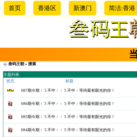
首页
香港区
新澳门
简洁:香港
叁码王朝
» 搜索
主题列表
状态
标题
087期今期﹛ 5 不中﹜﹛ 5 不中﹜等待最有眼光的你！
086期今期﹛ 5 不中﹜﹛ 5 不中﹜等待最有眼光的你！
085期今期﹛ 5 不中﹜﹛ 5 不中﹜等待最有眼光的你！
084期今期﹛ 5 不中﹜﹛ 5 不中﹜等待最有眼光的你！