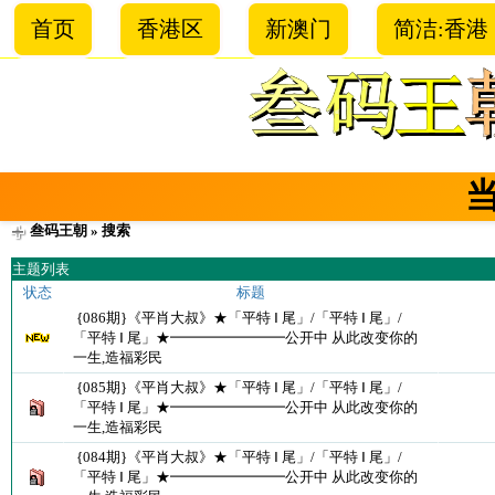
首页
香港区
新澳门
简洁:香港
叁码王朝
» 搜索
主题列表
状态
标题
{086期}《平肖大叔》★「平特 Ⅰ 尾」/「平特 Ⅰ 尾」/
「平特 Ⅰ 尾」★━━━━━━━━公开中 从此改变你的
一生,造福彩民
{085期}《平肖大叔》★「平特 Ⅰ 尾」/「平特 Ⅰ 尾」/
「平特 Ⅰ 尾」★━━━━━━━━公开中 从此改变你的
一生,造福彩民
{084期}《平肖大叔》★「平特 Ⅰ 尾」/「平特 Ⅰ 尾」/
「平特 Ⅰ 尾」★━━━━━━━━公开中 从此改变你的