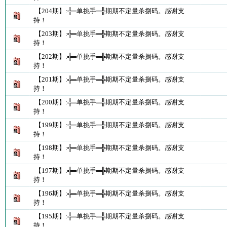
【204期】:╬═单挑手═╬期期不定量杀捌码。感谢支
持！
【203期】:╬═单挑手═╬期期不定量杀捌码。感谢支
持！
【202期】:╬═单挑手═╬期期不定量杀捌码。感谢支
持！
【201期】:╬═单挑手═╬期期不定量杀捌码。感谢支
持！
【200期】:╬═单挑手═╬期期不定量杀捌码。感谢支
持！
【199期】:╬═单挑手═╬期期不定量杀捌码。感谢支
持！
【198期】:╬═单挑手═╬期期不定量杀捌码。感谢支
持！
【197期】:╬═单挑手═╬期期不定量杀捌码。感谢支
持！
【196期】:╬═单挑手═╬期期不定量杀捌码。感谢支
持！
【195期】:╬═单挑手═╬期期不定量杀捌码。感谢支
持！